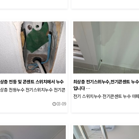
상층 전등 및 콘센트 스위치에서 누수
최상층 전기스위누수,전기콘센트 누수
입니다 …
최상층 전등누수 전기스위치누수 전기콘
…
전기 스위치누수 전기콘센트 누수 아
03-09