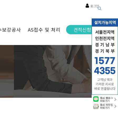
로그인
수보강공사
AS접수 및 처리
견적신청