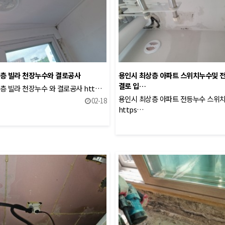
층 빌라 천장누수와 결로공사
용인시 최상층 아파트 스위치누수및 
결로 입…
층 빌라 천장누수 와 결로공사 htt…
용인시 최상층 아파트 전등누수 스위
02-18
https…