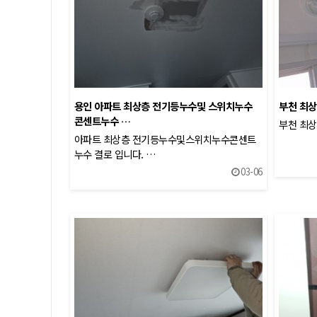
용인 아파트 최상층 전기등누수및 스위치누수
부천 최상
콘센트누수 …
부천 최상
아파트 최상층 전기등누수및스위치누수콘센트
누수 결로 입니다. …
03-06