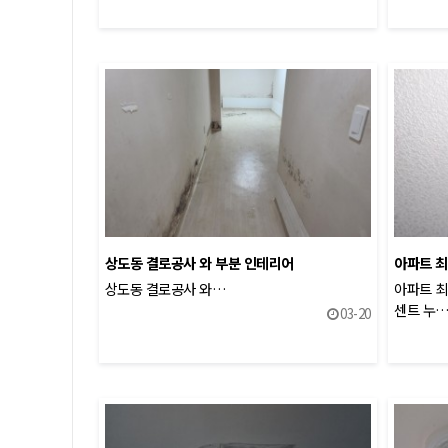
상도동 결로공사 와 부분 인테리어
아파트 최
상도동 결로공사 와…
아파트 
센트 누
03-20