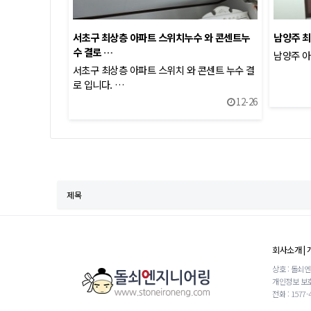
서초구 최상층 아파트 스위치누수 와 콘센트누
남양주 
수 결로 …
남양주 아
서초구 최상층 아파트 스위치 와 콘센트 누수 결
로 입니다. …
12-26
다음
맨끝
회사소개
|
상호 : 돌쇠
개인정보 보호
전화 : 1577-