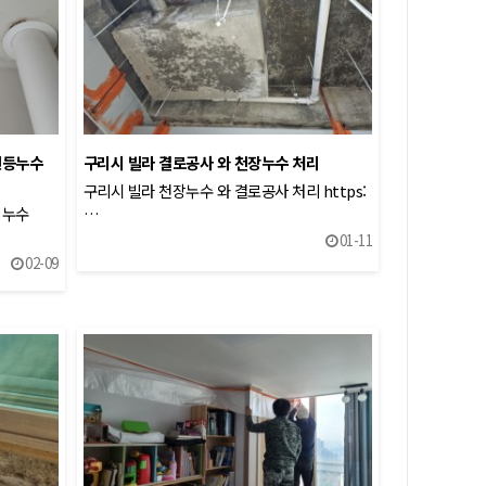
전등누수
구리시 빌라 결로공사 와 천장누수 처리
구리시 빌라 천장누수 와 결로공사 처리 https:
치누수
…
01-11
02-09