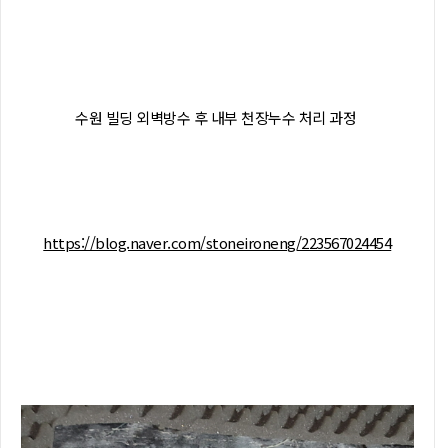
수원 빌딩 외벽방수 후 내부 천장누수 처리 과정
https://blog.naver.com/stoneironeng/223567024454