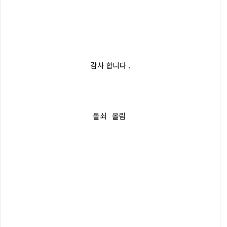
감사 합니다 .
돌쇠 올림