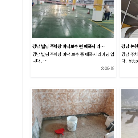
강남 빌딩 주차장 바닥보수 편 에폭시 라…
강남 논현
강남 빌딩 주차장 바닥 보수 중 에폭시 라이닝 입
강남 주차
니다 . …
다 . htt
06-18