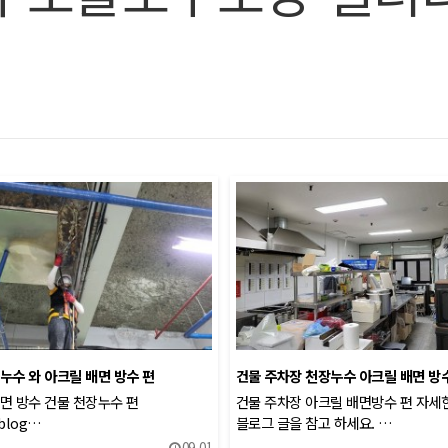
누수 와 아크릴 배면 방수 편
건물 주차장 천장누수 아크릴 배면 방
면 방수 건물 천장누수 편
건물 주차장 아크릴 배면방수 편 자세
/blog…
블로그 글을 참고 하세요. …
09-01