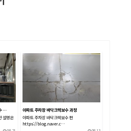
수 …
아파트 주차장 바닥크렉보수 과정
한 설명은
아파트 주차장 바닥크렉보수 편
https://blog.naver.c…
08-21
08-13