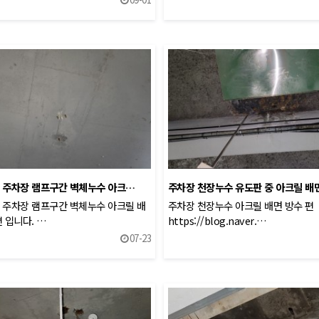
 주차장 램프구간 벽체누수 아크…
주차장 천장누수 유도판 중 아크릴 배
 주차장 램프구간 벽체누수 아크릴 배
주차장 천장누수 아크릴 배면 방수 편
편 입니다. …
https://blog.naver.…
07-23