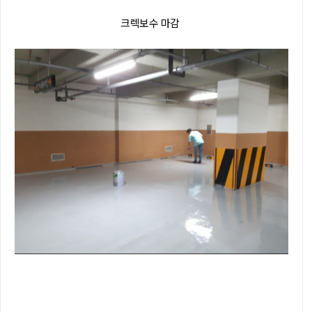
크렉보수 마감