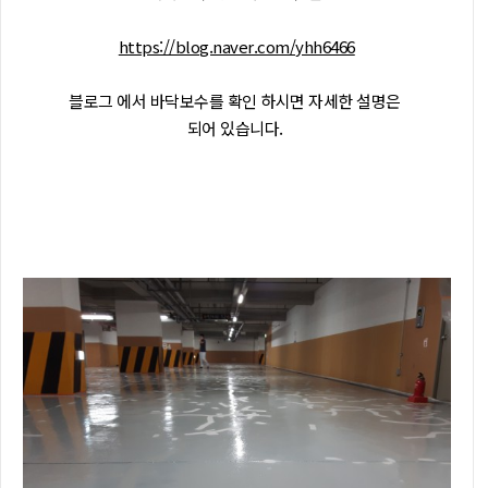
https://blog.naver.com/yhh6466
블로그 에서 바닥보수를 확인 하시면 자세한 설명은
되어 있습니다.