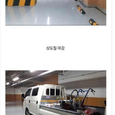
상도칠 마감